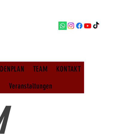
NDENPLAN
TEAM
KONTAKT
Veranstaltungen
M