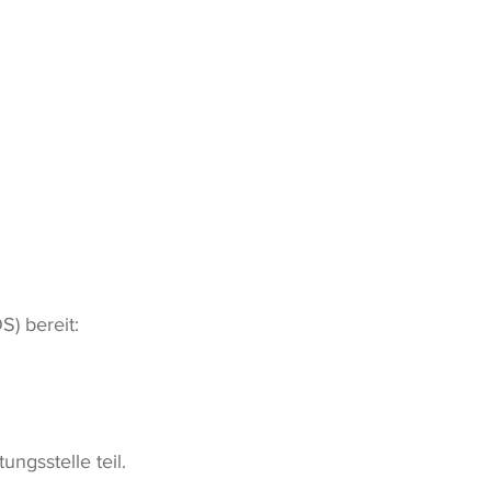
S) bereit:
ngsstelle teil.