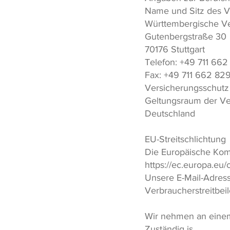
Name und Sitz des Ve
Württembergische V
Gutenbergstraße 30
70176 Stuttgart
Telefon: +49 711 662 
Fax: +49 711 662 82
Versicherungsschutz 
Geltungsraum der Ve
Deutschland
EU-Streitschlichtung
Die Europäische Kommi
https://ec.europa.eu
Unsere E-Mail-Adres
Verbraucherstreitbei
Wir nehmen an einem 
Zuständig is