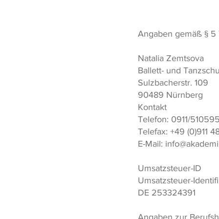
Angaben gemäß § 5
Natalia Zemtsova
Ballett- und Tanzsc
Sulzbacherstr. 109
90489 Nürnberg
Kontakt
Telefon: 0911/51059
Telefax: +49 (0)911 
E-Mail: info@akademie
Umsatzsteuer-ID
Umsatzsteuer-Identi
DE 253324391
Angaben zur Berufsha