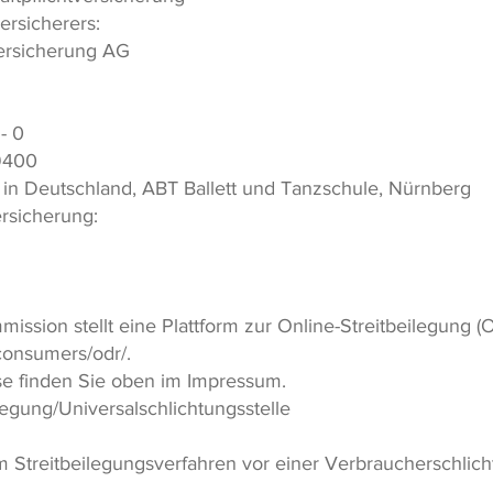
rsicherers:
ersicherung AG
- 0
9400
in Deutschland, ABT Ballett und Tanzschule, Nürnberg
rsicherung:
ssion stellt eine Plattform zur Online-Streitbeilegung (O
/consumers/odr/.
se finden Sie oben im Impressum.
legung/Universalschlichtungsstelle
Streitbeilegungsverfahren vor einer Verbraucherschlichtu