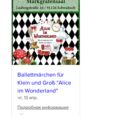
Ballettmärchen für
Klein und Groß "Alice
im Wonderland"
чт, 13 апр.
Подробная информация