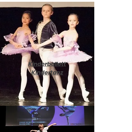
Kinderballett
Kinderta
nz