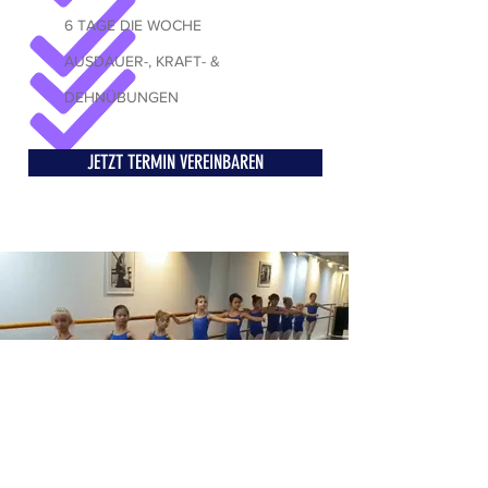
6 TAGE DIE WOCHE
AUSDAUER-, KRAFT- &
DEHNÜBUNGEN
JETZT TERMIN VEREINBAREN