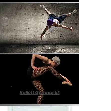
Breakdance
Ballett Gymnastik