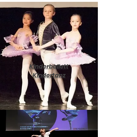
Kinderballett
Kinderta
nz