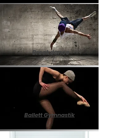
Breakdance
Ballett Gymnastik