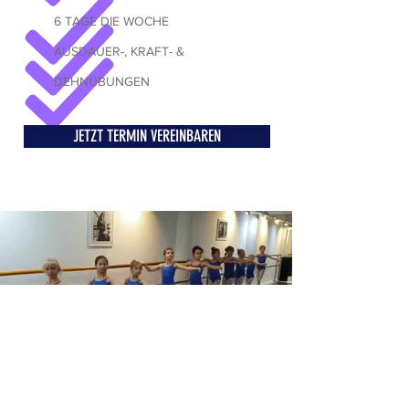
6 TAGE DIE WOCHE
AUSDAUER-, KRAFT- &
DEHNÜBUNGEN
JETZT TERMIN VEREINBAREN